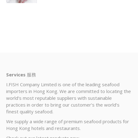
Services
服務
I.FISH Company Limited is one of the leading seafood
importers in Hong Kong. We are committed to locating the
world’s most reputable suppliers with sustainable
practices in order to bring our customer’s the world’s
finest quality seafood.
We supply a wide range of premium seafood products for
Hong Kong hotels and restaurants.