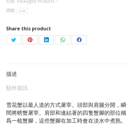
分類:
Packaged Products
標籤:
Crab
Share this product
描述
額外資訊
雪花蟹以最人道的方式屠宰。頭部與肩腿分開，瞬
間將螃蟹屠宰。肩部和連結著的四隻蟹腳的部位稱
爲一梳蟹腳，這些蟹腳在加工時會在淡水中煮熟。