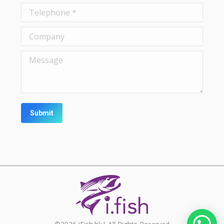
Telephone *
Company
Message
Submit