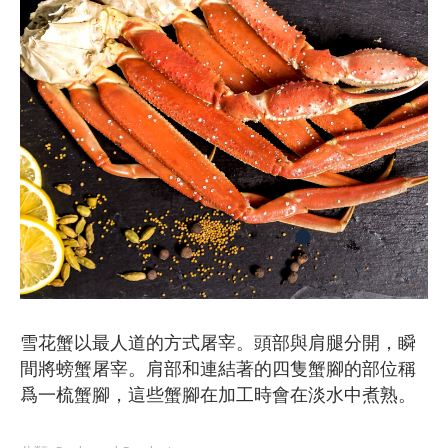
雪花蟹以最人道的方式屠宰。頭部與肩腿分開，瞬
間將螃蟹屠宰。肩部和連結著的四隻蟹腳的部位稱
爲一梳蟹腳，這些蟹腳在加工時會在淡水中煮熟。