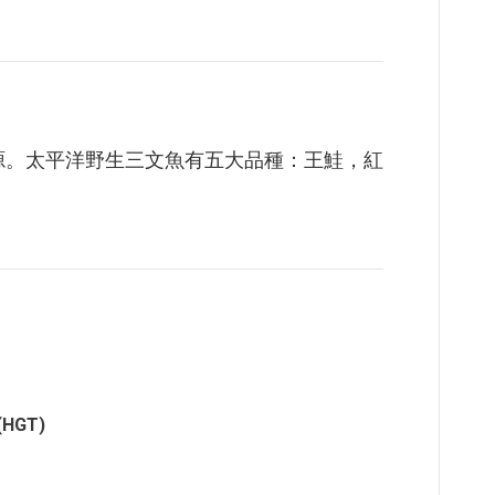
泉源。太平洋野生三文魚有五大品種：王鮭，紅
HGT)