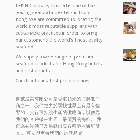
I.FISH Company Limited is one of the
leading seafood importers in Hong
Kong. We are committed to locating the
world’s most reputable suppliers with
sustainable practices in order to bring
our customer’s the world’s finest quality
seafood.
We supply a wide range of premium
seafood products for Hong Kong hotels
and restaurants.
Check out our latest products now.
挪威漁業有限公司是香港領先的海鮮進口
商之一。我們致力於尋找世界上有最有信
譽的，實行可持續生產的供應商，以便為
我們的客戶帶來世界上最優質的海鮮。 我
們為香港酒店及餐廳供應各種優質海鮮產
品， 可立即查看我們的最新產品。