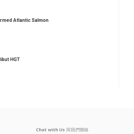
rmed Atlantic Salmon
libut HGT
Chat with Us
與我們聯絡