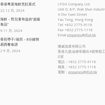
香港粵菜海鮮烹飪菜式
I.FISH Company Ltd.
Unit D, 8/F, Wah Shun Industri
22 12 月, 2024
4 Cho Yuen Street
海鮮 – 對兒童有益的“超級
Yau Tong, Hong Kong
食品”
Tel: +852 2775-9118
Fax: +852 2775-1118
9 11 月, 2024
Email
enquiries@ifish.hk
香煎帶子/扇貝 – 8分鐘簡
易西餐食譜
挪威漁業有限公司
2 9 月, 2024
香港九龍油塘草園街4號華順工
D室
電話：+852 2775-9118
傳真：+852 2775-1118
電郵：
enquiries@ifish.hk