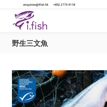
enquiries@ifish.hk
+852 2775-9118
首頁
關
野生三文魚