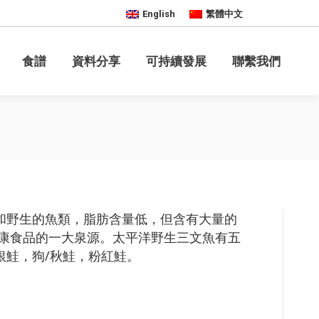
English
繁體中文
聯繫我們
食譜
資料分享
可持續發展
聯繫我們
和野生的魚類，脂肪含量低，但含有大量的
為健康食品的一大泉源。太平洋野生三文魚有五
銀鮭，狗/秋鮭，粉紅鮭。