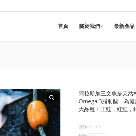
於我們
最新產品
食譜
資料分享
可持續發展
首頁
關於我們
最新產品
阿拉斯加三文魚是天然
Omega 3脂肪酸，
大品種：王鮭，紅鮭，
分類:
Fish
標籤: