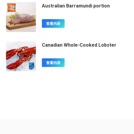
Australian Barramundi portion
查看內容
Canadian Whole-Cooked Lobster
查看內容