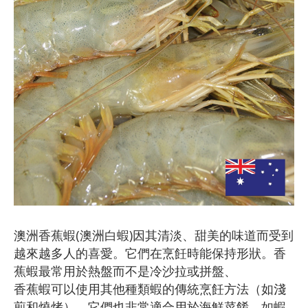
澳洲香蕉蝦(澳洲白蝦)因其清淡、甜美的味道而受到
越來越多人的喜愛。它們在烹飪時能保持形狀。香
蕉蝦最常用於熱盤而不是冷沙拉或拼盤、
香蕉蝦可以使用其他種類蝦的傳統烹飪方法（如淺
煎和燒烤）。它們也非常適合用於海鮮菜餚，如蝦