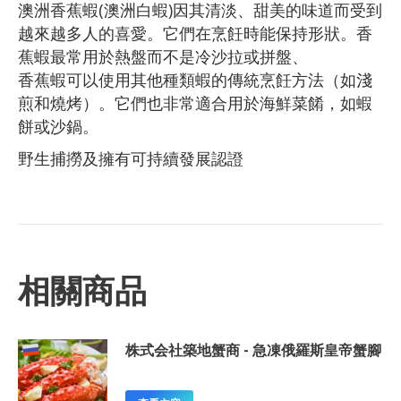
澳洲香蕉蝦(澳洲白蝦)因其清淡、甜美的味道而受到
越來越多人的喜愛。它們在烹飪時能保持形狀。香
蕉蝦最常用於熱盤而不是冷沙拉或拼盤、
香蕉蝦可以使用其他種類蝦的傳統烹飪方法（如淺
煎和燒烤）。它們也非常適合用於海鮮菜餚，如蝦
餅或沙鍋。
野生捕撈及擁有可持續發展認證
相關商品
株式会社築地蟹商 - 急凍俄羅斯皇帝蟹腳