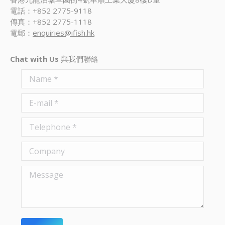
電話：+852 2775-9118
傳真：+852 2775-1118
電郵：
enquiries@ifish.hk
Chat with Us
與我們聯絡
Name *
E-mail *
Telephone *
Company
Message