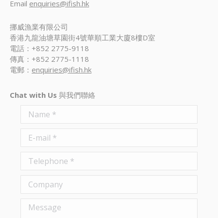
Email
enquiries@ifish.hk
挪威漁業有限公司
香港九龍油塘草園街4號華順工業大廈8樓D室
電話：+852 2775-9118
傳真：+852 2775-1118
電郵：
enquiries@ifish.hk
Chat with Us
與我們聯絡
Name *
E-mail *
Telephone *
Company
Message