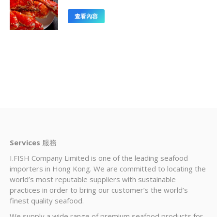
查看內容
Services
服務
I.FISH Company Limited is one of the leading seafood
importers in Hong Kong. We are committed to locating the
world’s most reputable suppliers with sustainable
practices in order to bring our customer’s the world’s
finest quality seafood.
We supply a wide range of premium seafood products for