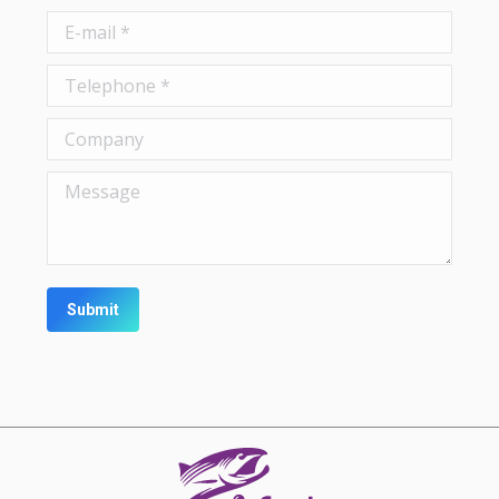
E-mail *
Telephone *
Company
Message
Submit