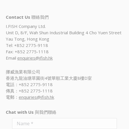
Contact Us
聯絡我們
I.FISH Company Ltd.
Unit D, 8/F, Wah Shun Industrial Building 4 Cho Yuen Street
Yau Tong, Hong Kong
Tel: +852 2775-9118
Fax: +852 2775-1118
Email
enquiries@ifish.hk
挪威漁業有限公司
香港九龍油塘草園街4號華順工業大廈8樓D室
電話：+852 2775-9118
傳真：+852 2775-1118
電郵：
enquiries@ifish.hk
Chat with Us
與我們聯絡
Name *