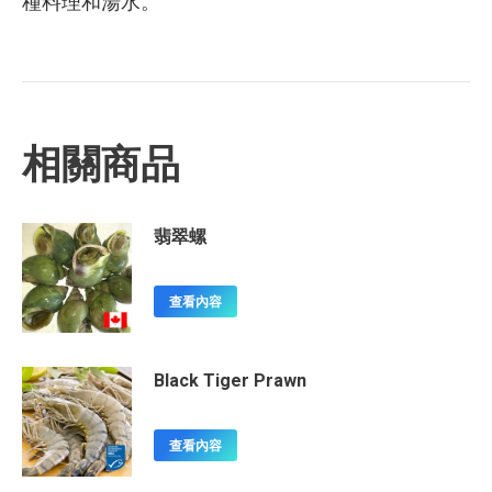
種料理和湯水。
相關商品
翡翠螺
查看內容
Black Tiger Prawn
查看內容