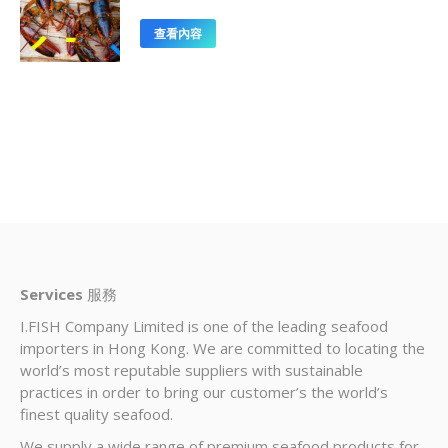
查看內容
Services
服務
I.FISH Company Limited is one of the leading seafood
importers in Hong Kong. We are committed to locating the
world’s most reputable suppliers with sustainable
practices in order to bring our customer’s the world’s
finest quality seafood.
We supply a wide range of premium seafood products for