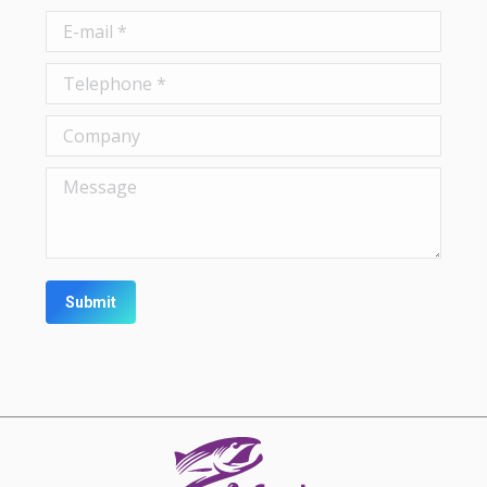
E-mail *
Telephone *
Company
Message
Submit