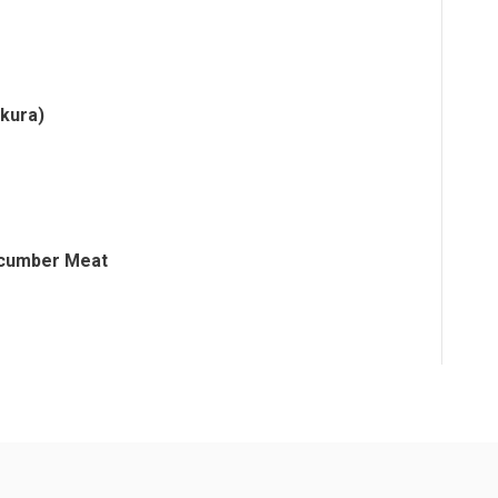
kura)
ucumber Meat