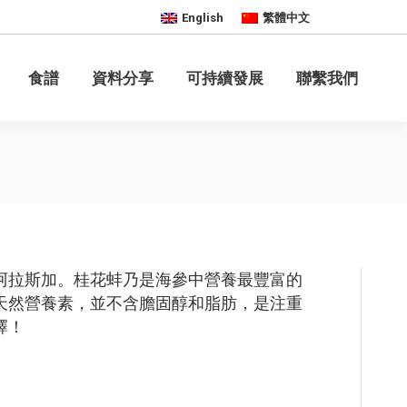
English
繁體中文
聯繫我們
食譜
資料分享
可持續發展
聯繫我們
阿拉斯加。桂花蚌乃是海參中營養最豐富的
天然營養素，並不含膽固醇和脂肪，是注重
擇！