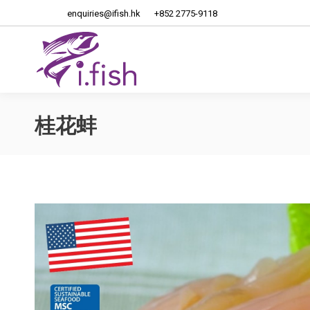
enquiries@ifish.hk
+852 2775-9118
首頁
關
桂花蚌