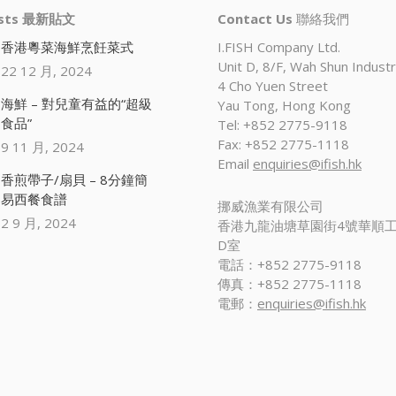
osts 最新貼文
Contact Us
聯絡我們
香港粵菜海鮮烹飪菜式
I.FISH Company Ltd.
Unit D, 8/F, Wah Shun Industri
22 12 月, 2024
4 Cho Yuen Street
海鮮 – 對兒童有益的“超級
Yau Tong, Hong Kong
食品”
Tel: +852 2775-9118
Fax: +852 2775-1118
9 11 月, 2024
Email
enquiries@ifish.hk
香煎帶子/扇貝 – 8分鐘簡
易西餐食譜
挪威漁業有限公司
2 9 月, 2024
香港九龍油塘草園街4號華順工
D室
電話：+852 2775-9118
傳真：+852 2775-1118
電郵：
enquiries@ifish.hk