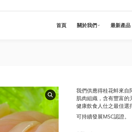
於我們
最新產品
食譜
資料分享
可持續發展
首頁
關於我們
最新產品
我們供應得桂花蚌來自
肌肉組織，含有豐富的
健康飲食人仕之最佳選
可持續發展MSC認證。