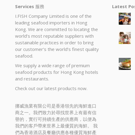
Services
服務
Latest P
I.FISH Company Limited is one of the
leading seafood importers in Hong
Kong. We are committed to locating the
world’s most reputable suppliers with
sustainable practices in order to bring
our customer’s the world’s finest quality
seafood.
We supply a wide range of premium
seafood products for Hong Kong hotels
and restaurants.
Check out our latest products now.
挪威漁業有限公司是香港領先的海鮮進口
商之一。我們致力於尋找世界上有最有信
譽的，實行可持續生產的供應商，以便為
我們的客戶帶來世界上最優質的海鮮。 我
們為香港酒店及餐廳供應各種優質海鮮產