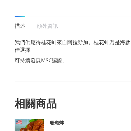
描述
額外資訊
我們供應得桂花蚌來自阿拉斯加。桂花蚌乃是海參
佳選擇！
可持續發展MSC認證。
相關商品
珊瑚蚌