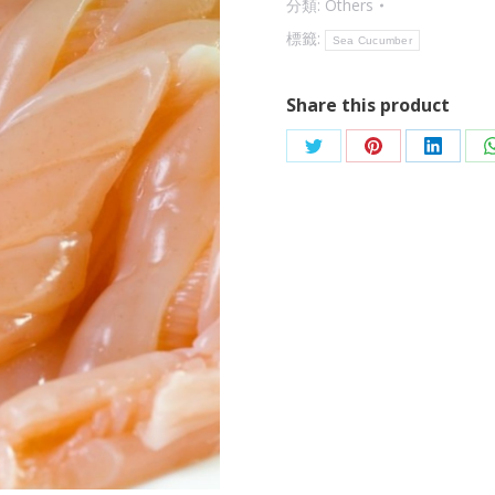
分類:
Others
標籤:
Sea Cucumber
Share this product