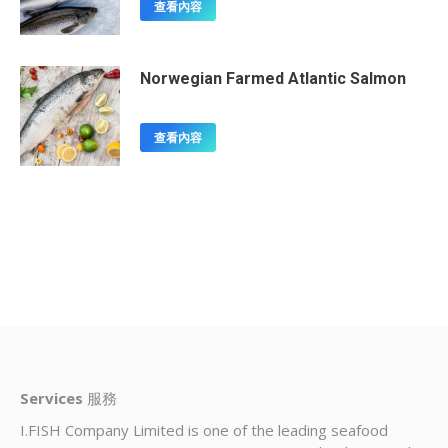
查看內容
Norwegian Farmed Atlantic Salmon
查看內容
Services
服務
I.FISH Company Limited is one of the leading seafood