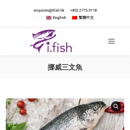
enquiries@ifish.hk
+852 2775-9118
English
繁體中文
挪威三文魚