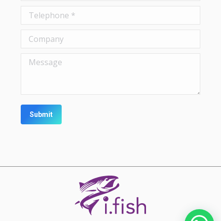
Telephone *
Company
Message
Submit