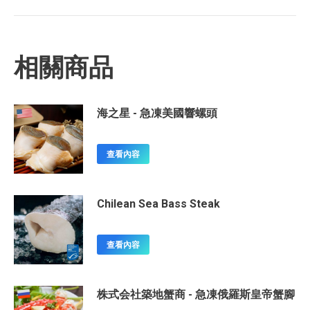
相關商品
海之星 - 急凍美國響螺頭
查看內容
Chilean Sea Bass Steak
查看內容
株式会社築地蟹商 - 急凍俄羅斯皇帝蟹腳