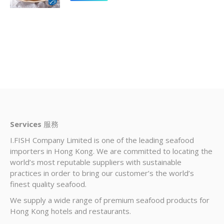
Services
服務
I.FISH Company Limited is one of the leading seafood
importers in Hong Kong. We are committed to locating the
world’s most reputable suppliers with sustainable
practices in order to bring our customer’s the world’s
finest quality seafood.
We supply a wide range of premium seafood products for
Hong Kong hotels and restaurants.