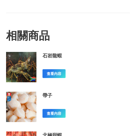
相關商品
石岩龍蝦
查看內容
帶子
查看內容
北極甜蝦