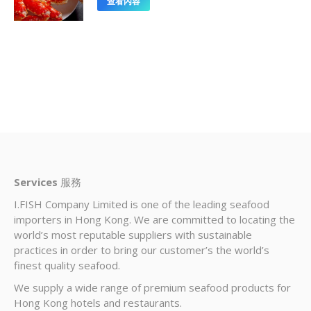
查看內容
Services
服務
I.FISH Company Limited is one of the leading seafood
importers in Hong Kong. We are committed to locating the
world’s most reputable suppliers with sustainable
practices in order to bring our customer’s the world’s
finest quality seafood.
We supply a wide range of premium seafood products for
Hong Kong hotels and restaurants.