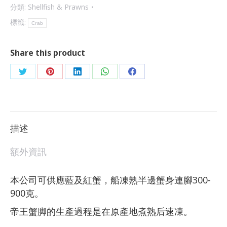
分類:
Shellfish & Prawns
標籤:
Crab
Share this product
描述
額外資訊
本公司可供應藍及紅蟹，船凍熟半邊蟹身連腳300-
900克。
帝王蟹脚的生產過程是在原產地煮熟后速凍。