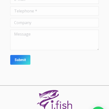
Telephone *
Company
Message
Submit